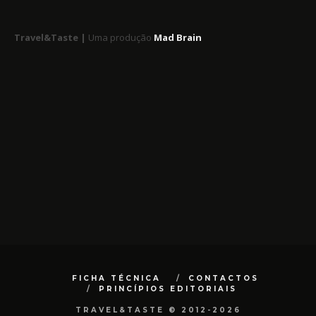
Travel&Taste |
Uma produção
Mad Brain
FICHA TÉCNICA
CONTACTOS
PRINCÍPIOS EDITORIAIS
TRAVEL&TASTE © 2012-2026