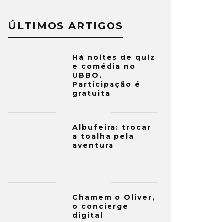
ÚLTIMOS ARTIGOS
Há noites de quiz
e comédia no
UBBO.
Participação é
gratuita
Albufeira: trocar
a toalha pela
aventura
Chamem o Oliver,
o concierge
digital