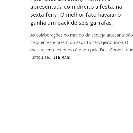
apresentada com direito a festa, na
sexta-feira. O melhor fato havaiano
ganha um pack de seis garrafas.
As colaborações no mundo da cerveja artesanal são
frequentes e fazem do espírito cervejeiro único. O
mais recente exemplo é dado pela Dois Corvos, qu
juntou-se
...
LER MAIS