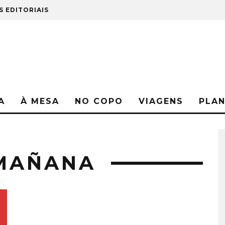
S EDITORIAIS
A
À MESA
NO COPO
VIAGENS
PLA
MAÑANA