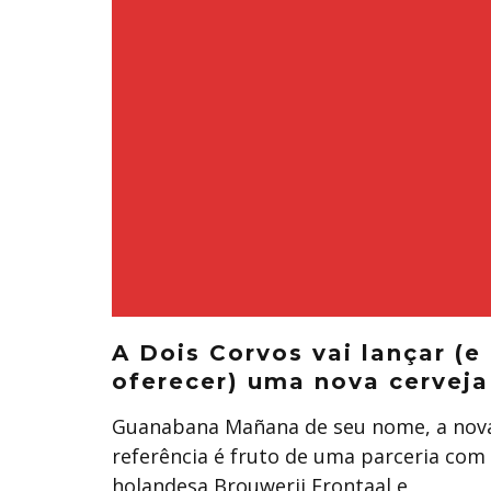
A Dois Corvos vai lançar (e
oferecer) uma nova cerveja
Guanabana Mañana de seu nome, a nov
referência é fruto de uma parceria com
holandesa Brouwerij Frontaal e