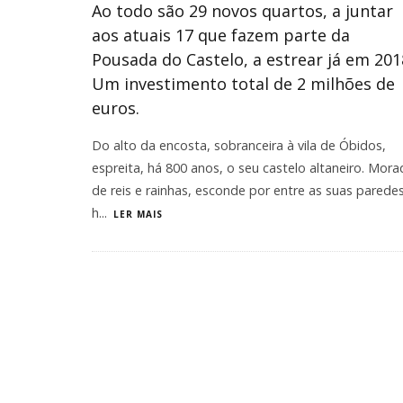
Ao todo são 29 novos quartos, a juntar
aos atuais 17 que fazem parte da
Pousada do Castelo, a estrear já em 201
Um investimento total de 2 milhões de
euros.
Do alto da encosta, sobranceira à vila de Óbidos,
espreita, há 800 anos, o seu castelo altaneiro. Mora
de reis e rainhas, esconde por entre as suas paredes
h
...
LER MAIS