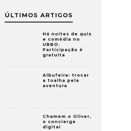
ÚLTIMOS ARTIGOS
Há noites de quiz
e comédia no
UBBO.
Participação é
gratuita
Albufeira: trocar
a toalha pela
aventura
Chamem o Oliver,
o concierge
digital