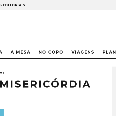
S EDITORIAIS
A
À MESA
NO COPO
VIAGENS
PLA
dos
 MISERICÓRDIA