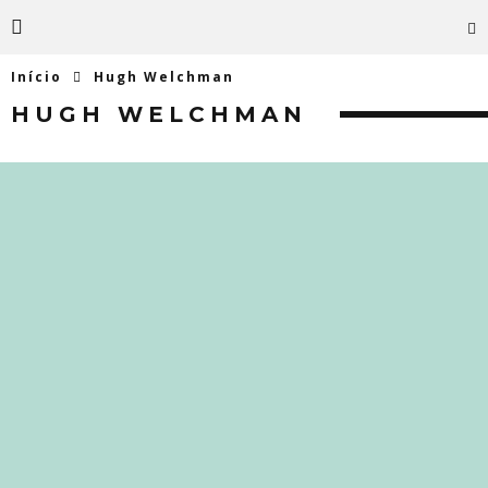
Início
Hugh Welchman
HUGH WELCHMAN