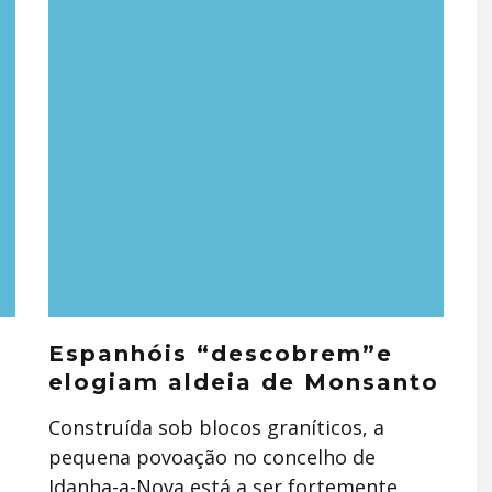
Espanhóis “descobrem”e
elogiam aldeia de Monsanto
Construída sob blocos graníticos, a
pequena povoação no concelho de
Idanha-a-Nova está a ser fortemente