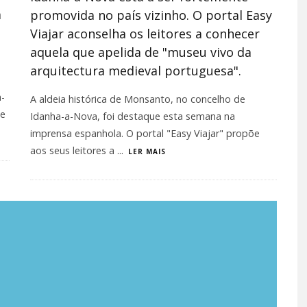
a
promovida no país vizinho. O portal Easy
Viajar aconselha os leitores a conhecer
aquela que apelida de "museu vivo da
arquitectura medieval portuguesa".
a-
A aldeia histórica de Monsanto, no concelho de
de
Idanha-a-Nova, foi destaque esta semana na
imprensa espanhola. O portal "Easy Viajar" propõe
aos seus leitores a
...
LER MAIS