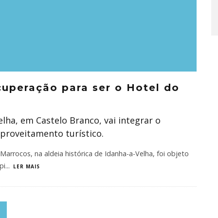
uperação para ser o Hotel do
Velha, em Castelo Branco, vai integrar o
aproveitamento turístico.
Marrocos, na aldeia histórica de Idanha-a-Velha, foi objeto
pi
...
LER MAIS