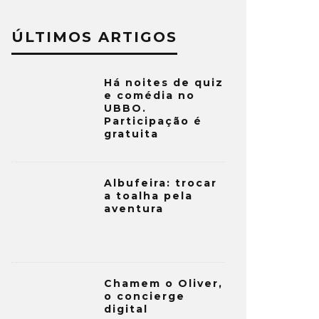
ÚLTIMOS ARTIGOS
Há noites de quiz
e comédia no
UBBO.
Participação é
gratuita
Albufeira: trocar
a toalha pela
aventura
Chamem o Oliver,
o concierge
digital