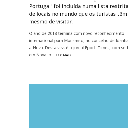
Portugal” foi incluída numa lista restrit
de locais no mundo que os turistas têm
mesmo de visitar.
​O ano de 2018 termina com novo reconhecimento
internacional para Monsanto, no concelho de Idanh
a-Nova. Desta vez, é o jornal Epoch Times, com se
em Nova Io
...
LER MAIS