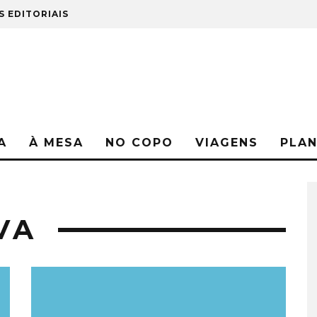
S EDITORIAIS
A
À MESA
NO COPO
VIAGENS
PLA
VA