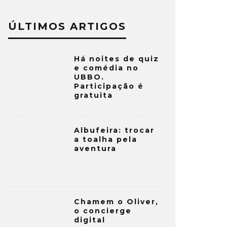
ÚLTIMOS ARTIGOS
Há noites de quiz
e comédia no
UBBO.
Participação é
gratuita
Albufeira: trocar
a toalha pela
aventura
Chamem o Oliver,
o concierge
digital