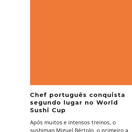
Chef português conquista
segundo lugar no World
Sushi Cup
Após muitos e intensos treinos, o
sushiman Miguel Bértolo, o primeiro a