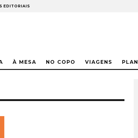
S EDITORIAIS
A
À MESA
NO COPO
VIAGENS
PLA