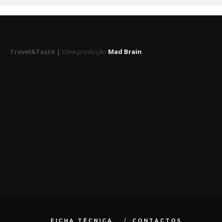
Travel&Taste |
Uma produção
Mad Brain
FICHA TÉCNICA
CONTACTOS