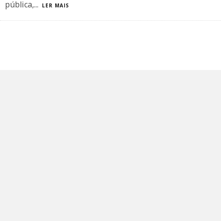
pública,
...
LER MAIS