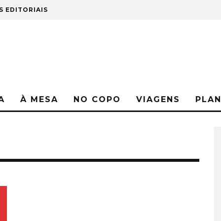
S EDITORIAIS
A
À MESA
NO COPO
VIAGENS
PLA