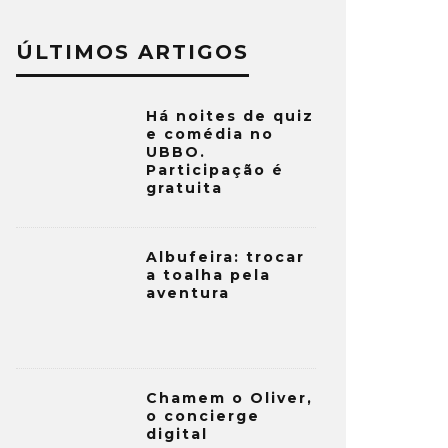
ÚLTIMOS ARTIGOS
Há noites de quiz
e comédia no
UBBO.
Participação é
gratuita
Albufeira: trocar
a toalha pela
aventura
Chamem o Oliver,
o concierge
digital