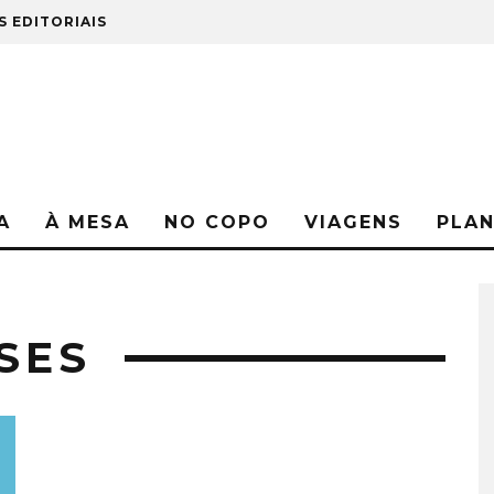
S EDITORIAIS
A
À MESA
NO COPO
VIAGENS
PLA
SES