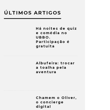
ÚLTIMOS ARTIGOS
Há noites de quiz
e comédia no
UBBO.
Participação é
gratuita
Albufeira: trocar
a toalha pela
aventura
Chamem o Oliver,
o concierge
digital