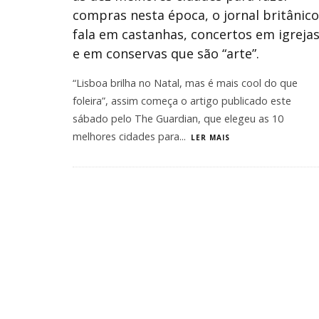
compras nesta época, o jornal britânico
fala em castanhas, concertos em igreja
e em conservas que são “arte”.
​“Lisboa brilha no Natal, mas é mais cool do que
foleira”, assim começa o artigo publicado este
sábado pelo The Guardian, que elegeu as 10
melhores cidades para
...
LER MAIS