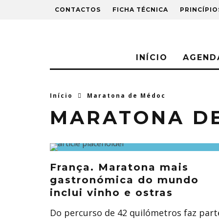
CONTACTOS
FICHA TÉCNICA
PRINCÍPIO
INÍCIO
AGEND
Início
Maratona de Médoc
MARATONA D
França. Maratona mais
gastronómica do mundo
inclui vinho e ostras
Do percurso de 42 quilómetros faz part