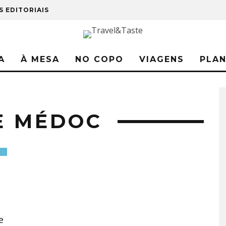
S EDITORIAIS
A
À MESA
NO COPO
VIAGENS
PLA
E MÉDOC
e