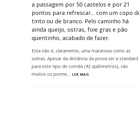
a passagem por 50 castelos e por 21
pontos para refrescar... com um copo d
tinto ou de branco. Pelo caminho há
ainda queijo, ostras, foie gras e pão
quentinho, acabado de fazer.
Esta não é, claramente, uma maratona como as
outras. Apesar da distância da prova ser a standard
para este tipo de corrida (42 quilómetros), são
muitos os porme
...
LER MAIS