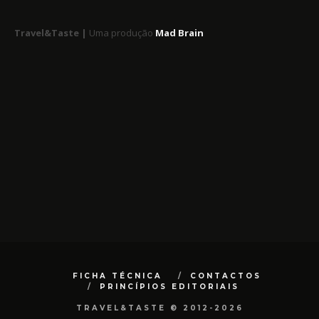
Travel&Taste |
Uma produção
Mad Brain
FICHA TÉCNICA
CONTACTOS
PRINCÍPIOS EDITORIAIS
TRAVEL&TASTE © 2012-2026