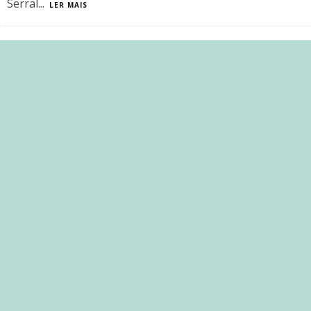
Serral
...
LER MAIS