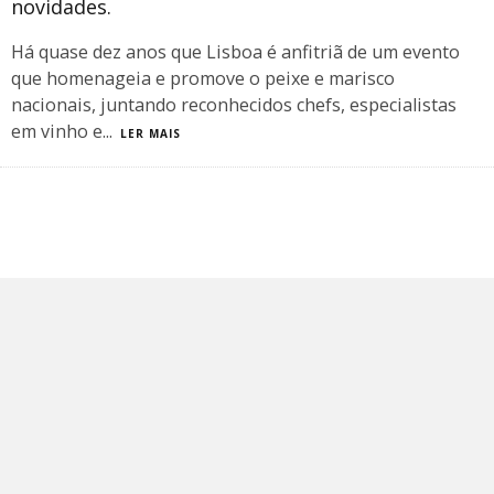
novidades.
Há quase dez anos que Lisboa é anfitriã de um evento
que homenageia e promove o peixe e marisco
nacionais, juntando reconhecidos chefs, especialistas
em vinho e
...
LER MAIS