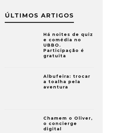
ÚLTIMOS ARTIGOS
Há noites de quiz
e comédia no
UBBO.
Participação é
gratuita
Albufeira: trocar
a toalha pela
aventura
Chamem o Oliver,
o concierge
digital