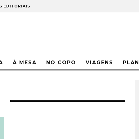
S EDITORIAIS
A
À MESA
NO COPO
VIAGENS
PLA
S