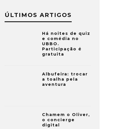
ÚLTIMOS ARTIGOS
Há noites de quiz
e comédia no
UBBO.
Participação é
gratuita
Albufeira: trocar
a toalha pela
aventura
Chamem o Oliver,
o concierge
digital