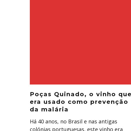
Poças Quinado, o vinho qu
era usado como prevenção
da malária
Há 40 anos, no Brasil e nas antigas
colónias portuguesas, este vinho era