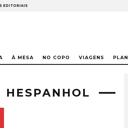
S EDITORIAIS
A
À MESA
NO COPO
VIAGENS
PLA
O HESPANHOL