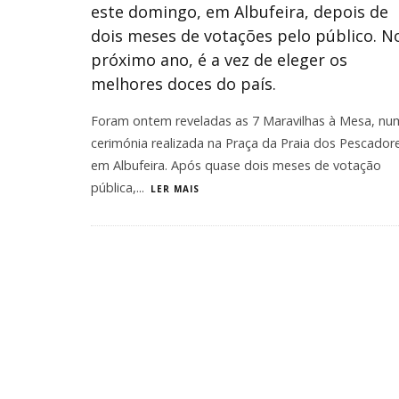
este domingo, em Albufeira, depois de
dois meses de votações pelo público. N
próximo ano, é a vez de eleger os
melhores doces do país.
Foram ontem reveladas as 7 Maravilhas à Mesa, nu
cerimónia realizada na Praça da Praia dos Pescador
em Albufeira. Após quase dois meses de votação
pública,
...
LER MAIS