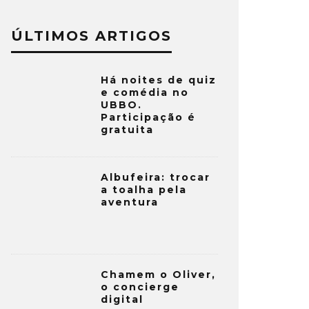
ÚLTIMOS ARTIGOS
Há noites de quiz
e comédia no
UBBO.
Participação é
gratuita
Albufeira: trocar
a toalha pela
aventura
Chamem o Oliver,
o concierge
digital