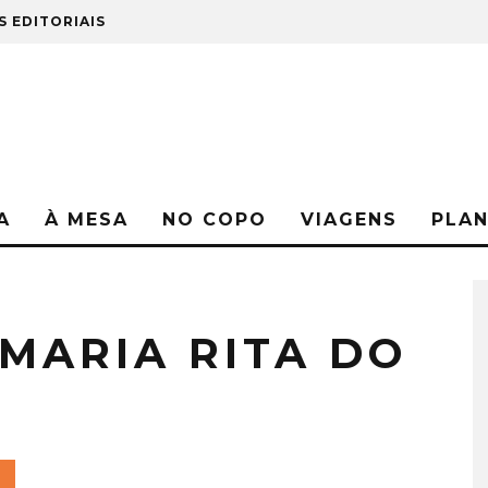
S EDITORIAIS
A
À MESA
NO COPO
VIAGENS
PLA
u
MARIA RITA DO