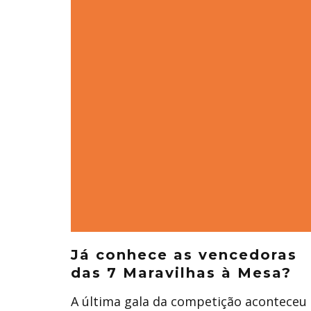
Já conhece as vencedoras
das 7 Maravilhas à Mesa?
A última gala da competição aconteceu