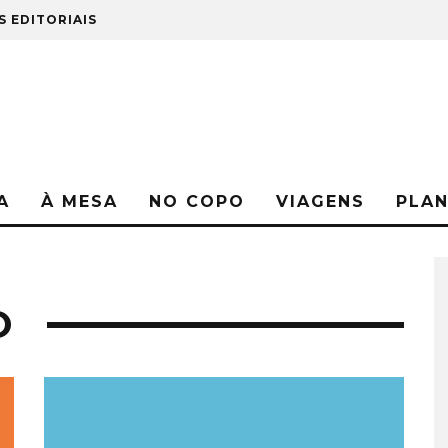
S EDITORIAIS
A
À MESA
NO COPO
VIAGENS
PLA
O