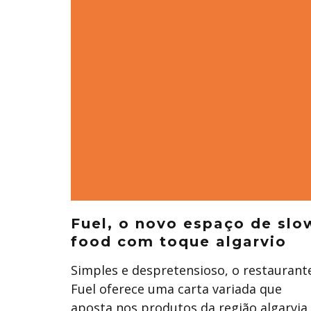
Fuel, o novo espaço de slo
food com toque algarvio
Simples e despretensioso, o restaurant
Fuel oferece uma carta variada que
aposta nos produtos da região algarvia