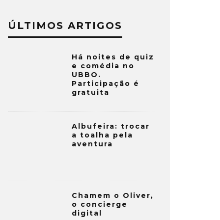
ÚLTIMOS ARTIGOS
Há noites de quiz
e comédia no
UBBO.
Participação é
gratuita
Albufeira: trocar
a toalha pela
aventura
Chamem o Oliver,
o concierge
digital