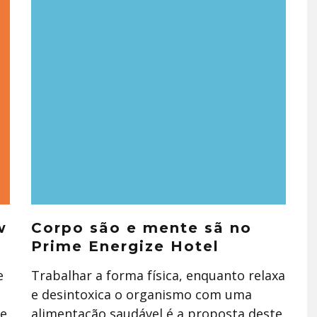
w
Corpo são e mente sã no
Prime Energize Hotel
e
Trabalhar a forma física, enquanto relaxa
e desintoxica o organismo com uma
 e
alimentação saudável é a proposta deste