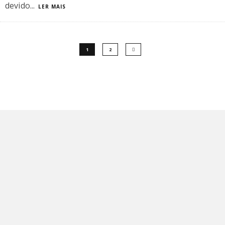
devido
...
LER MAIS
1
2