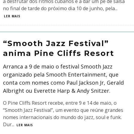
a desfrutar dos ritmos cubanos e a dar um pé de salsa
no final de tarde do próximo dia 10 de junho, pela
...
LER MAIS
“Smooth Jazz Festival”
anima Pine Cliffs Resort
Arranca a 9 de maio o festival Smooth Jazz
organizado pela Smooth Entertainment, que
conta com nomes como Paul Jackson Jr, Gerald
Albright ou Everette Harp & Andy Snitzer.
O Pine Cliffs Resort recebe, entre 9 e 14 de maio, o
“Smooth Jazz Festival”, um evento que reúne grandes
nomes internacionais do mundo do jazz, soul e funk.
Dur
...
LER MAIS