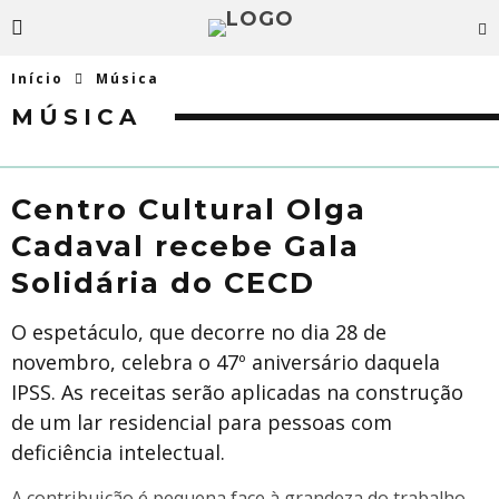
Início
Música
MÚSICA
Centro Cultural Olga
Cadaval recebe Gala
Solidária do CECD
O espetáculo, que decorre no dia 28 de
novembro, celebra o 47º aniversário daquela
IPSS. As receitas serão aplicadas na construção
de um lar residencial para pessoas com
deficiência intelectual.
A contribuição é pequena face à grandeza do trabalho