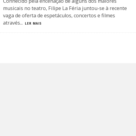
Conhecido pela encenação de alguns dos maiores
musicais no teatro, Filipe La Féria juntou-se à recente
vaga de oferta de espetáculos, concertos e filmes
através
...
LER MAIS