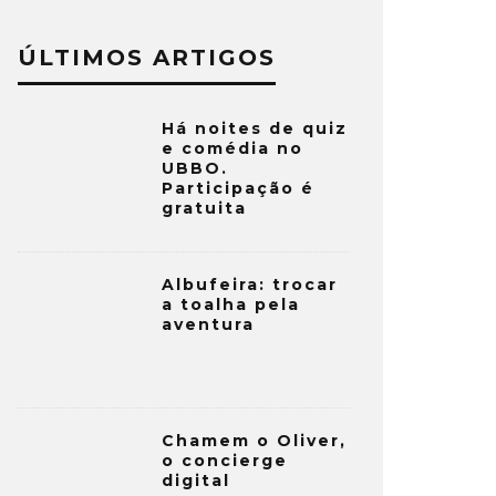
ÚLTIMOS ARTIGOS
Há noites de quiz
e comédia no
UBBO.
Participação é
gratuita
Albufeira: trocar
a toalha pela
aventura
Chamem o Oliver,
o concierge
digital