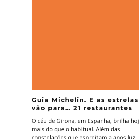
Guia Michelin. E as estrelas
vão para… 21 restaurantes
O céu de Girona, em Espanha, brilha ho
mais do que o habitual. Além das
constelações que espreitam a anos luz