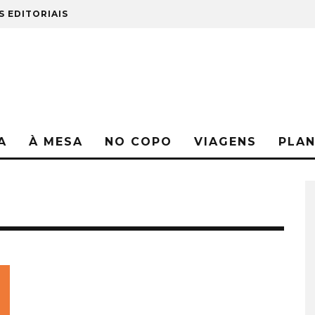
S EDITORIAIS
A
À MESA
NO COPO
VIAGENS
PLA