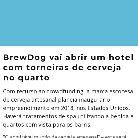
BrewDog vai abrir um hotel
com torneiras de cerveja
no quarto
Com recurso ao crowdfunding, a marca escocesa
de cerveja artesanal planeia inaugurar o
empreendimento em 2018, nos Estados Unidos.
Haverá tratamentos de spa utilizando a bebida e
quartos com vista para os barris.
"O admirável mundo da cerveja artesanal” – esta será,