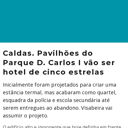
​Caldas. Pavilhões do
Parque D. Carlos I vão ser
hotel de cinco estrelas
Inicialmente foram projetados para criar uma
estância termal, mas acabaram como quartel,
esquadra da polícia e escola secundária até
serem entregues ao abandono. Visabeira vai
assumir o projeto.
​O edifício alto e imponente que hoje definha em frente