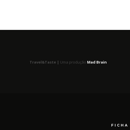
Travel&Taste |
Uma produção
Mad Brain
FICHA