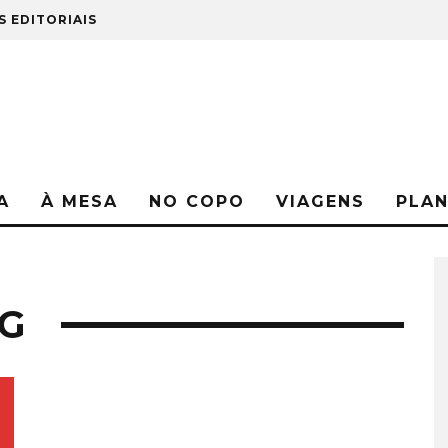
S EDITORIAIS
A
À MESA
NO COPO
VIAGENS
PLA
G