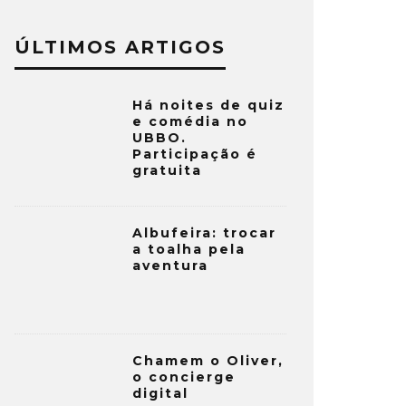
ÚLTIMOS ARTIGOS
Há noites de quiz
e comédia no
UBBO.
Participação é
gratuita
Albufeira: trocar
a toalha pela
aventura
Chamem o Oliver,
o concierge
digital