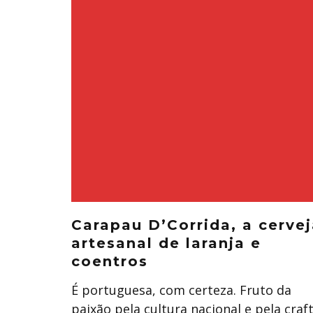
Carapau D’Corrida, a cerve
artesanal de laranja e
coentros
É portuguesa, com certeza. Fruto da
paixão pela cultura nacional e pela craf