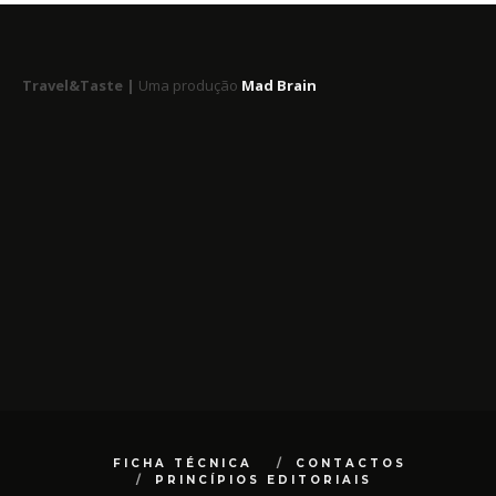
Travel&Taste |
Uma produção
Mad Brain
FICHA TÉCNICA
CONTACTOS
PRINCÍPIOS EDITORIAIS