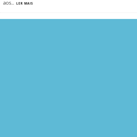
aos
...
LER MAIS