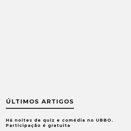
ÚLTIMOS ARTIGOS
Há noites de quiz e comédia no UBBO.
Participação é gratuita