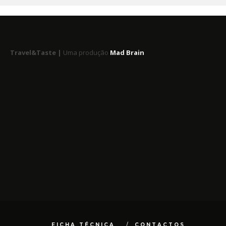
Travel&Taste |
Uma produção
Mad Brain
FICHA TÉCNICA
CONTACTOS