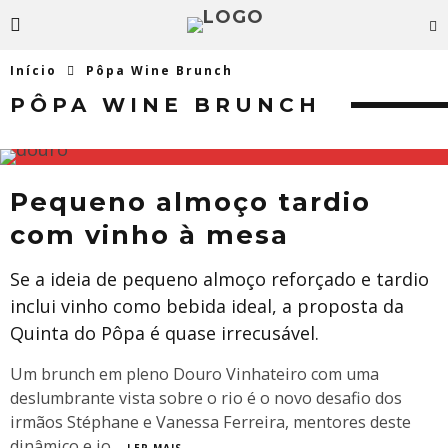
Início
Pôpa Wine Brunch
PÔPA WINE BRUNCH
Pequeno almoço tardio
com vinho à mesa
Se a ideia de pequeno almoço reforçado e tardio
inclui vinho como bebida ideal, a proposta da
Quinta do Pôpa é quase irrecusável.
Um brunch em pleno Douro Vinhateiro com uma
deslumbrante vista sobre o rio é o novo desafio dos
irmãos Stéphane e Vanessa Ferreira, mentores deste
dinâmico e jo
...