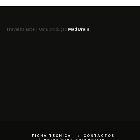
Travel&Taste |
Uma produção
Mad Brain
FICHA TÉCNICA
CONTACTOS