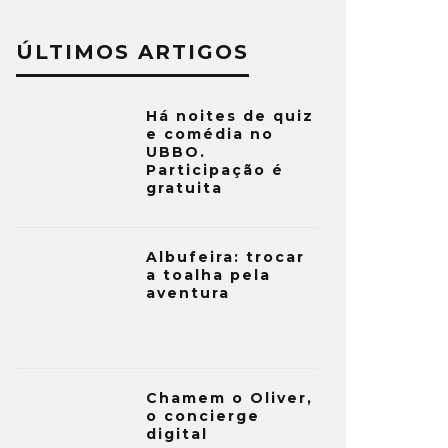
ÚLTIMOS ARTIGOS
Há noites de quiz
e comédia no
UBBO.
Participação é
gratuita
Albufeira: trocar
a toalha pela
aventura
Chamem o Oliver,
o concierge
digital