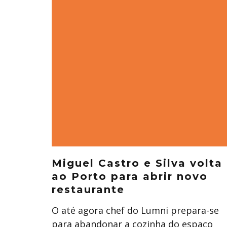
Miguel Castro e Silva volta
ao Porto para abrir novo
restaurante
O até agora chef do Lumni prepara-se
para abandonar a cozinha do espaço