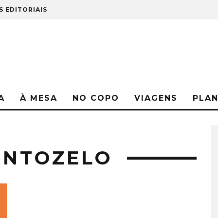
S EDITORIAIS
A
À MESA
NO COPO
VIAGENS
PLA
ENTOZELO