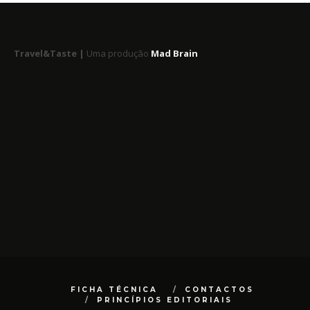
Travel&Taste |
Uma produção
Mad Brain
FICHA TÉCNICA
CONTACTOS
PRINCÍPIOS EDITORIAIS