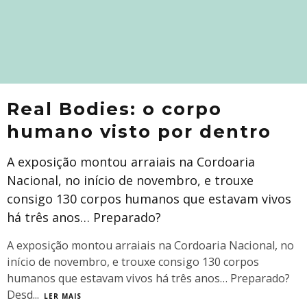
Real Bodies: o corpo
humano visto por dentro
A exposição montou arraiais na Cordoaria
Nacional, no início de novembro, e trouxe
consigo 130 corpos humanos que estavam vivos
há três anos… Preparado?
A exposição montou arraiais na Cordoaria Nacional, no
início de novembro, e trouxe consigo 130 corpos
humanos que estavam vivos há três anos… Preparado?
Desd
...
LER MAIS