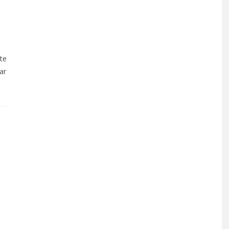
te
ar