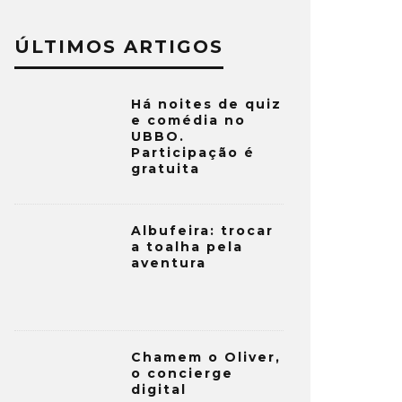
ÚLTIMOS ARTIGOS
Há noites de quiz
e comédia no
UBBO.
Participação é
gratuita
Albufeira: trocar
a toalha pela
aventura
Chamem o Oliver,
o concierge
digital