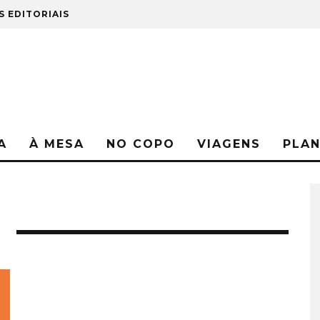
S EDITORIAIS
A
À MESA
NO COPO
VIAGENS
PLA