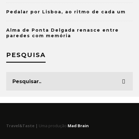
Pedalar por Lisboa, ao ritmo de cada um
Alma de Ponta Delgada renasce entre
paredes com memória
PESQUISA
Travel&Taste |
Uma produção
Mad Brain