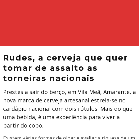
Rudes, a cerveja que quer
tomar de assalto as
torneiras nacionais
Prestes a sair do berço, em Vila Meã, Amarante, a
nova marca de cerveja artesanal estreia-se no
cardápio nacional com dois rótulos. Mais do que
uma bebida, é uma experiência para viver a
partir do copo.
Existem várias formas de olhar e avaliar a riqueza de um