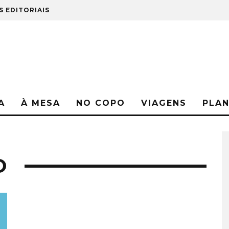
S EDITORIAIS
A
À MESA
NO COPO
VIAGENS
PLA
O