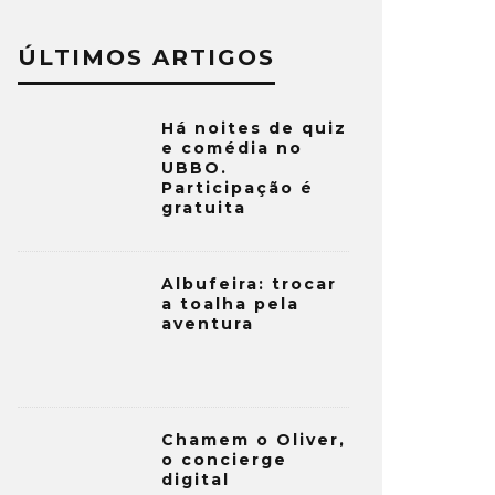
ÚLTIMOS ARTIGOS
Há noites de quiz
e comédia no
UBBO.
Participação é
gratuita
Albufeira: trocar
a toalha pela
aventura
Chamem o Oliver,
o concierge
digital