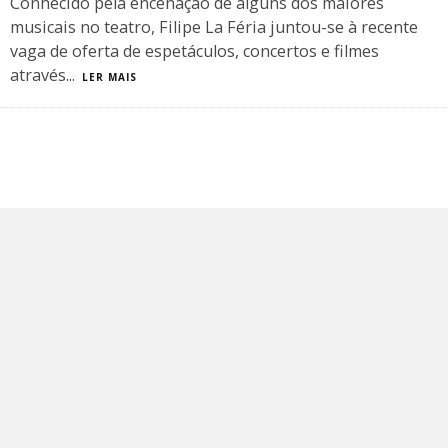
Conhecido pela encenação de alguns dos maiores
musicais no teatro, Filipe La Féria juntou-se à recente
vaga de oferta de espetáculos, concertos e filmes
através
...
LER MAIS