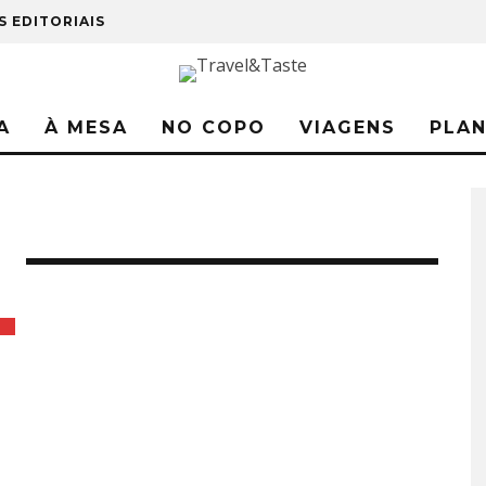
S EDITORIAIS
A
À MESA
NO COPO
VIAGENS
PLA