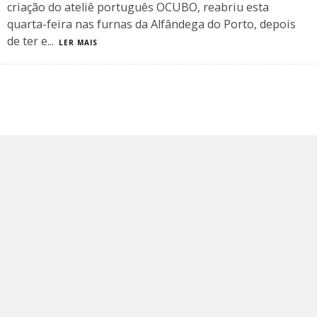
criação do ateliê português OCUBO, reabriu esta
quarta-feira nas furnas da Alfândega do Porto, depois
de ter e
...
LER MAIS