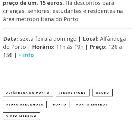
preço de um, 15 euros.
Há descontos para
crianças, seniores, estudantes e residentes na
área metropolitana do Porto.
Data:
sexta-feira a domingo
| Local:
Alfândega
do Porto
| Horário:
11h às 19h
| Preço:
12€ a
15€
|
+ info
ALFÂNDEGA DO PORTO
JEREMY IRONS
OCUBO
PEDRO ABRUNHOSA
PORTO
PORTO LEGENDS
VIDEO MAPPING