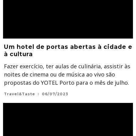
Um hotel de portas abertas à cidade e
à cultura
Fazer exercício, ter aulas de culinária, assistir às
noites de cinema ou de música ao vivo são
propostas do YOTEL Porto para o mês de julho.
Travel&Taste
06/07/2023