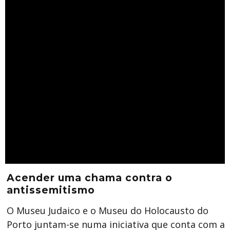
Acender uma chama contra o
antissemitismo
O Museu Judaico e o Museu do Holocausto do
Porto juntam-se numa iniciativa que conta com a