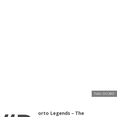
Foto: OCUBO
orto Legends – The