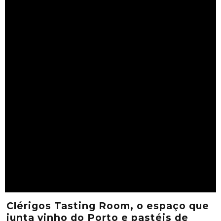
Clérigos Tasting Room, o espaço que
junta vinho do Porto e pastéis de