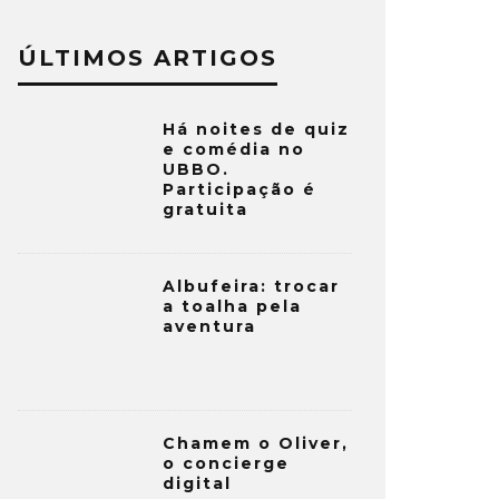
ÚLTIMOS ARTIGOS
Há noites de quiz
e comédia no
UBBO.
Participação é
gratuita
Albufeira: trocar
a toalha pela
aventura
Chamem o Oliver,
o concierge
digital