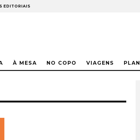
S EDITORIAIS
A
À MESA
NO COPO
VIAGENS
PLA