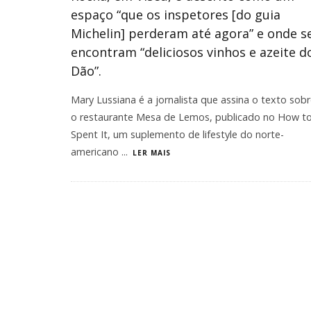
espaço “que os inspetores [do guia
Michelin] perderam até agora” e onde s
encontram “deliciosos vinhos e azeite d
Dão”.
​Mary Lussiana é a jornalista que assina o texto sob
o restaurante Mesa de Lemos, publicado no How t
Spent It, um suplemento de lifestyle do norte-
americano
...
LER MAIS