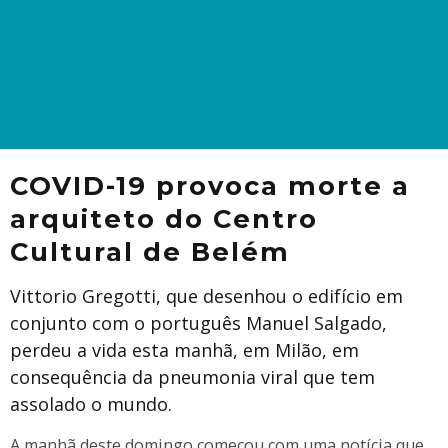
COVID-19 provoca morte a
arquiteto do Centro
Cultural de Belém
Vittorio Gregotti, que desenhou o edifício em
conjunto com o português Manuel Salgado,
perdeu a vida esta manhã, em Milão, em
consequência da pneumonia viral que tem
assolado o mundo.
A manhã deste domingo começou com uma notícia que