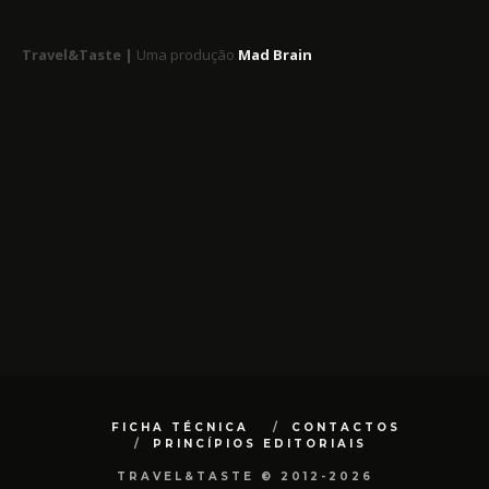
Travel&Taste |
Uma produção
Mad Brain
FICHA TÉCNICA
CONTACTOS
PRINCÍPIOS EDITORIAIS
TRAVEL&TASTE © 2012-2026