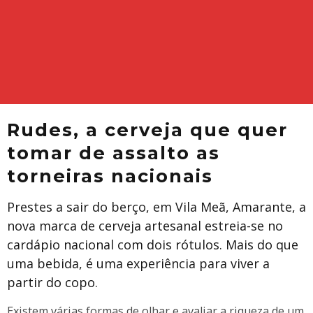
Rudes, a cerveja que quer
tomar de assalto as
torneiras nacionais
Prestes a sair do berço, em Vila Meã, Amarante, a
nova marca de cerveja artesanal estreia-se no
cardápio nacional com dois rótulos. Mais do que
uma bebida, é uma experiência para viver a
partir do copo.
Existem várias formas de olhar e avaliar a riqueza de um