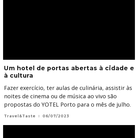
Um hotel de portas abertas à cidade e
à cultura
Fazer exercício, ter aulas de culinária, assistir às
noites de cinema ou de música ao vivo são
propostas do YOTEL Porto para o mês de julho.
Travel&Taste
06/07/2023