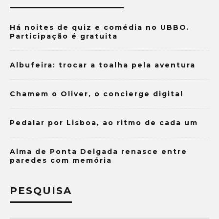
Há noites de quiz e comédia no UBBO.
Participação é gratuita
Albufeira: trocar a toalha pela aventura
Chamem o Oliver, o concierge digital
Pedalar por Lisboa, ao ritmo de cada um
Alma de Ponta Delgada renasce entre
paredes com memória
PESQUISA