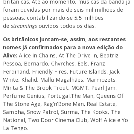
britânicas. Até ao momento, músicas da banda já
foram ouvidas por mais de seis mil milhões de
pessoas, contabilizando-se 5,5 milhões
de
streamings
ouvidos todos os dias.
Os britânicos juntam-se, assim, aos restantes
nomes já confirmados para a nova edição do
Alive:
Alice in Chains, At The Drive In, Beatriz
Pessoa, Bernardo, Chvrches, Eels, Franz
Ferdinand, Friendly Fires, Future Islands, Jack
White, Khalid, Mallu Magalhães, Marmozets,
Minta & The Brook Trout, MGMT, Pearl Jam,
Perfume Genius, Portugal.The Man, Queens Of
The Stone Age, Rag’n’Bone Man, Real Estate,
Sampha, Snow Patrol, Surma, The Kooks, The
National, Two Door Cinema Club, Wolf Alice e Yo
La Tengo.