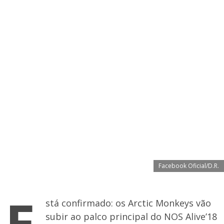
Facebook Oficial/D.R.
E
stá confirmado: os Arctic Monkeys vão
subir ao palco principal do NOS Alive’18