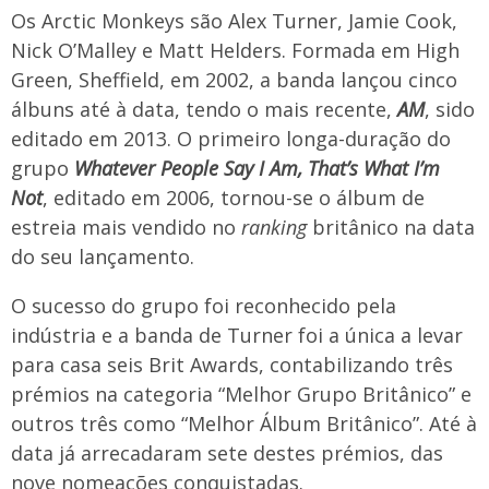
Os Arctic Monkeys são Alex Turner, Jamie Cook,
Nick O’Malley e Matt Helders. Formada em High
Green, Sheffield, em 2002, a banda lançou cinco
álbuns até à data, tendo o mais recente,
AM
, sido
editado em 2013. O primeiro longa-duração do
grupo
Whatever People Say I Am, That’s What I’m
Not
, editado em 2006, tornou-se o álbum de
estreia mais vendido no
ranking
britânico na data
do seu lançamento.
O sucesso do grupo foi reconhecido pela
indústria e a banda de Turner foi a única a levar
para casa seis Brit Awards, contabilizando três
prémios na categoria “Melhor Grupo Britânico” e
outros três como “Melhor Álbum Britânico”. Até à
data já arrecadaram sete destes prémios, das
nove nomeações conquistadas.