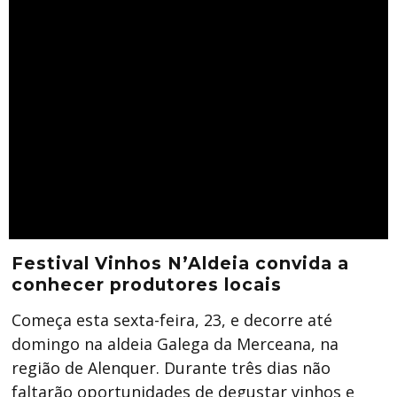
Festival Vinhos N’Aldeia convida a
conhecer produtores locais
Começa esta sexta-feira, 23, e decorre até
domingo na aldeia Galega da Merceana, na
região de Alenquer. Durante três dias não
faltarão oportunidades de degustar vinhos e