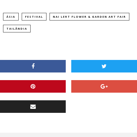
ÁSIA
FESTIVAL
NAI LERT FLOWER & GARDEN ART FAIR
TAILÂNDIA