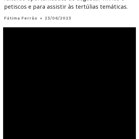
petiscos e para assistir às tertúlias temáticas.
Fátima Ferrão
23/06/2023