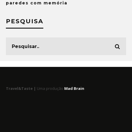
paredes com memória
PESQUISA
Travel&Taste |
Uma produção
Mad Brain