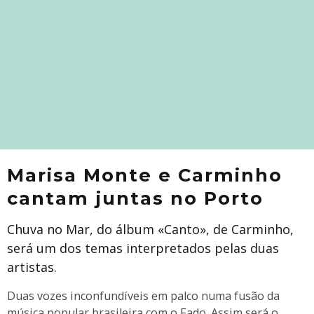
Marisa Monte e Carminho
cantam juntas no Porto
Chuva no Mar, do álbum «Canto», de Carminho,
será um dos temas interpretados pelas duas
artistas.
Duas vozes inconfundíveis em palco numa fusão da
música popular brasileira com o Fado. Assim será o