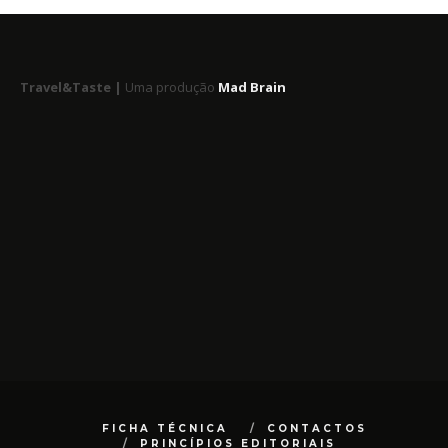
Travel&Taste |
Uma produção
Mad Brain
FICHA TÉCNICA
CONTACTOS
PRINCÍPIOS EDITORIAIS