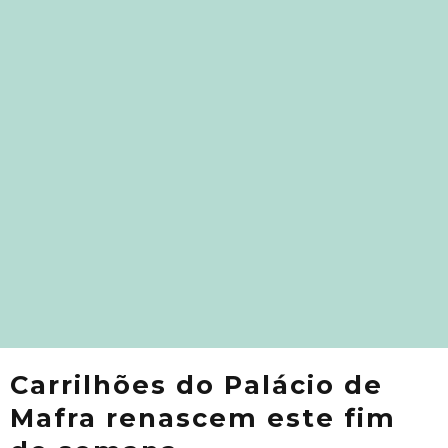
Carrilhões do Palácio de
Mafra renascem este fim