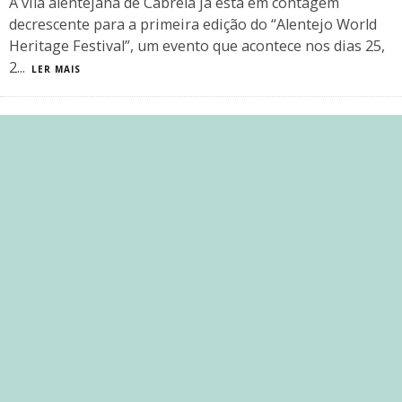
A vila alentejana de Cabrela já está em contagem
decrescente para a primeira edição do “Alentejo World
Heritage Festival”, um evento que acontece nos dias 25,
2
...
LER MAIS