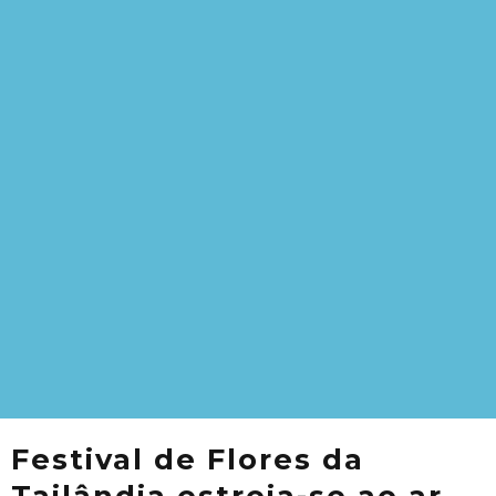
Festival de Flores da
Tailândia estreia-se ao ar