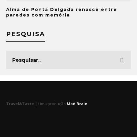
Alma de Ponta Delgada renasce entre
paredes com memória
PESQUISA
Travel&Taste |
Uma produção
Mad Brain