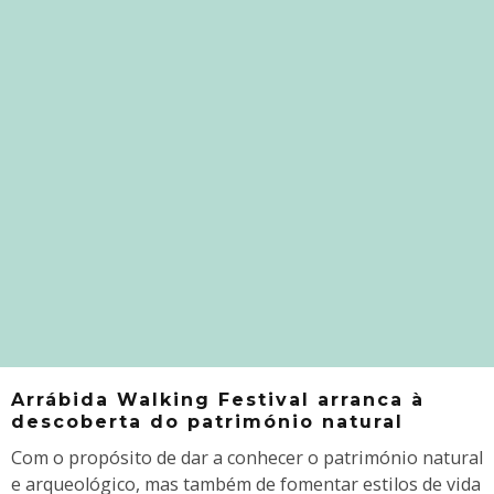
Arrábida Walking Festival arranca à
descoberta do património natural
Com o propósito de dar a conhecer o património natural
e arqueológico, mas também de fomentar estilos de vida