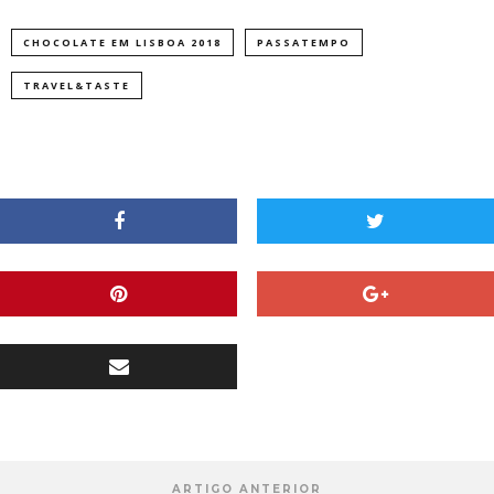
CHOCOLATE EM LISBOA 2018
PASSATEMPO
TRAVEL&TASTE
ARTIGO ANTERIOR