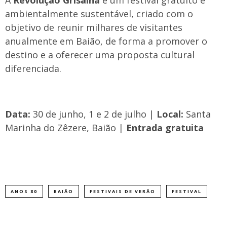
A
Revolução Grisalha
é um festival gratuito e
ambientalmente sustentável, criado com o
objetivo de reunir milhares de visitantes
anualmente em Baião, de forma a promover o
destino e a oferecer uma proposta cultural
diferenciada.
Data:
30 de junho, 1 e 2 de julho |
Local:
Santa
Marinha do Zêzere, Baião |
Entrada gratuita
ANOS 80
BAIÃO
FESTIVAIS DE VERÃO
FESTIVAL