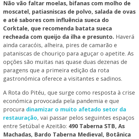
Não vão faltar moelas, bifanas com molho de
moscatel, patiasniscas de polvo, salada de ovas
e até sabores com influência sueca do
Corktale, que recomenda batata sueca
recheada com queijo da ilha e presunto.
Haverá
ainda caracóis, alheira, pires de camarão e
pataniscas de chouriço para aguçar o apetite. As
opções são muitas nas quase duas dezenas de
paragens que a primeira edição da rota
gastronómica oferece a visitantes e sadinos.
A Rota do Pitéu, que surge como resposta à crise
económica provocada pela pandemia e que
procura
dinamizar o muito afetado setor da
restauração
, vai passar pelos seguintes espaços
entre Setúbal e Azeitão:
490 Taberna STB, As
Machadas, Bardo Taberna Medieval, Botânica