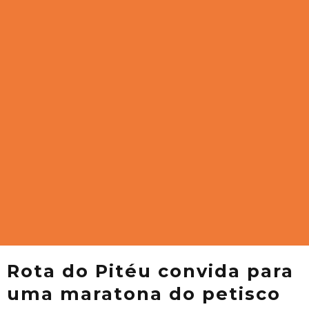
Rota do Pitéu convida para
uma maratona do petisco