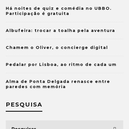
Há noites de quiz e comédia no UBBO.
Participação é gratuita
Albufeira: trocar a toalha pela aventura
Chamem o Oliver, o concierge digital
Pedalar por Lisboa, ao ritmo de cada um
Alma de Ponta Delgada renasce entre
paredes com memória
PESQUISA