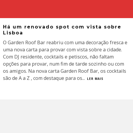
Há um renovado spot com vista sobre
Lisboa
O Garden Roof Bar reabriu com uma decoração fresca e
uma nova carta para provar com vista sobre a cidade.
Com DJ residente, cocktails e petiscos, não faltam
opções para provar, num fim de tarde sozinho ou com
os amigos. Na nova carta Garden Roof Bar, os cocktails
são de A a Z , com destaque para os
...
LER MAIS