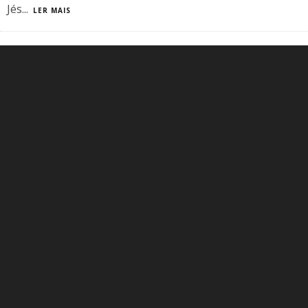
Jés
...
LER MAIS