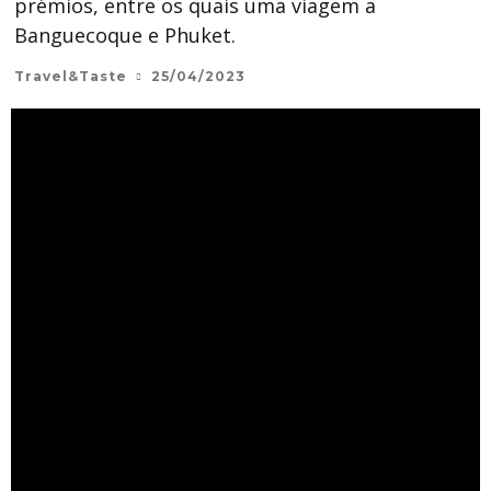
prémios, entre os quais uma viagem a
Banguecoque e Phuket.
Travel&Taste
25/04/2023