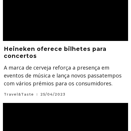
Heineken oferece bilhetes para
concertos
A marca de cerveja reforça a presença em
eventos de música e lança novos passatempos
com vários prémios para os consumidores.
Travel&Taste
25/04/2023