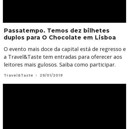
Passatempo. Temos dez bilhetes
duplos para O Chocolate em Lisboa
O evento mais doce da capital está de regresso e
a Travel&Taste tem entradas para oferecer aos
leitores mais gulosos. Saiba como participar.
Travel&Taste
29/01/2019