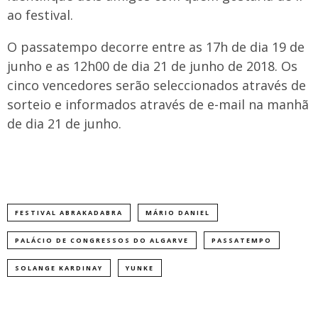
ao festival.
O passatempo decorre entre as 17h de dia 19 de
junho e as 12h00 de dia 21 de junho de 2018. Os
cinco vencedores serão seleccionados através de
sorteio e informados através de e-mail na manhã
de dia 21 de junho.
FESTIVAL ABRAKADABRA
MÁRIO DANIEL
PALÁCIO DE CONGRESSOS DO ALGARVE
PASSATEMPO
SOLANGE KARDINAY
YUNKE