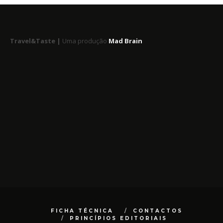
Travel&Taste |
Uma produção
Mad Brain
FICHA TÉCNICA
CONTACTOS
PRINCÍPIOS EDITORIAIS