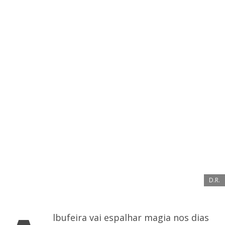
D.R.
lbufeira vai espalhar magia nos dias